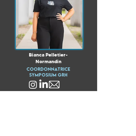
Bianca Pelletier-
Normandin
Coordonnatrice
symposium GRH
Nous contacter
© 2025 par comité
catastrophe